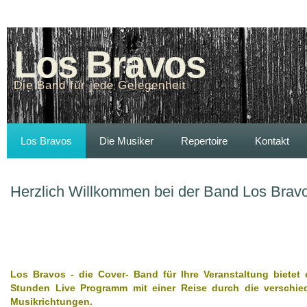
Los Bravos
Die Band für jede Gelegenheit
Los Bravos
Die Musiker
Repertoire
Kontakt
Herzlich Willkommen bei der Band Los Brav
Los Bravos - die Cover- Band für Ihre Veranstaltung bietet 
Stunden Live Programm mit einer Reise durch die verschie
Musikrichtungen.